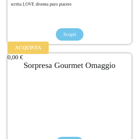
scritta LOVE diventa puro piacere.
Scopri
ACQUISTA
0,00
€
Sorpresa Gourmet Omaggio