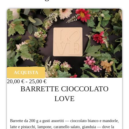
ACQUISTA
20,00
€
-
25,00
€
BARRETTE CIOCCOLATO
LOVE
Barrette da 200 g a gusti assortiti — cioccolato bianco e mandorle,
latte e pistacchi, lampone, caramello salato, gianduia — dove la