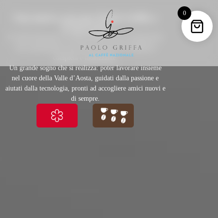
0
Una nuova casa per Paolo Griffa e
il suo team
Il Caffè Nazionale è la nostra nuova casa, un laboratorio
dove sperimentare una nuova forma di accoglienza
completa e totalizzante.
Un grande sogno che si realizza: poter lavorare insieme
nel cuore della Valle d’Aosta, guidati dalla passione e
aiutati dalla tecnologia, pronti ad accogliere amici nuovi e
di sempre.