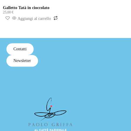
Galletto Tatà in cioccolato
25,00
€
Aggiungi al carrello
Contatti
Newsletter