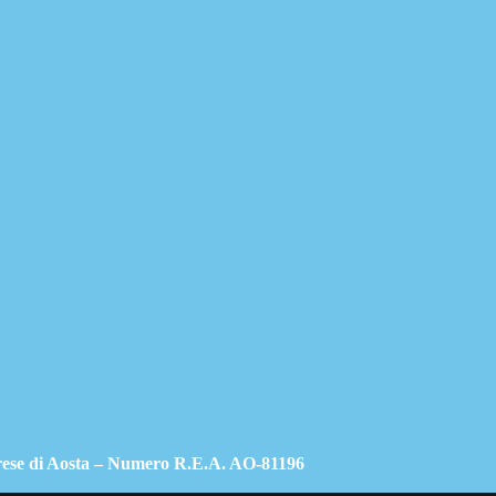
prese di Aosta – Numero R.E.A. AO-81196