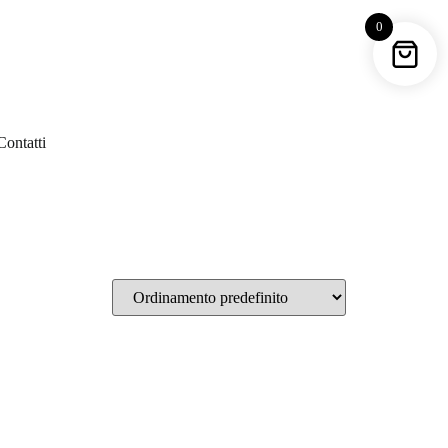
0
Contatti