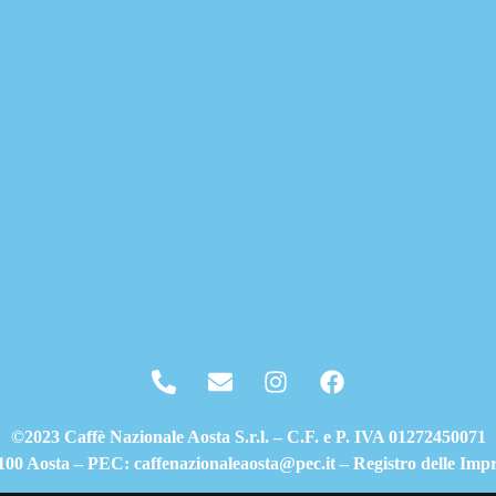
©2023 Caffè Nazionale Aosta S.r.l. – C.F. e P. IVA 01272450071
1100 Aosta – PEC: caffenazionaleaosta@pec.it – Registro delle Im