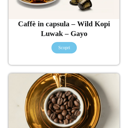
Caffè in capsula – Wild Kopi
Luwak – Gayo
Scopri