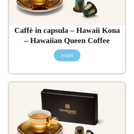
Caffè in capsula – Hawaii Kona
– Hawaiian Queen Coffee
Scopri