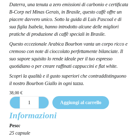
Daterra, una tenuta a zero emissioni di carbonio e certificata
B-Corp nel Minas Gerais, in Brasile, questo caffè offre un
piacere davvero unico. Sotto la guida di Luis Pascoal e di
sua figlia Isabela, hanno introdotto alcune delle migliori
pratiche di produzione di caffè speciali in Brasile.
Questo eccezionale Arabica Bourbon vanta un corpo ricco e
cremoso con note di cioccolato perfettamente bilanciate. Il
suo sapore squisito lo rende ideale per il tuo espresso
quotidiano o per creare raffinati cappuccini e flat white.
Scopri la qualità e il gusto superiori che contraddistinguono
il nostro Bourbon Giallo in ogni tazza.
38,00
€
Aggiungi al carrello
Informazioni
Peso:
25 capsule